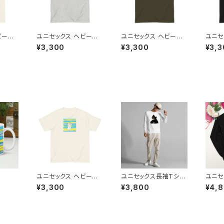
ビーウ
ユニセックス ヘビーウ
ユニセックス ヘビーウ
ユニセ
ャツ
ェイト 半袖Tシャツ
ェイト 半袖Tシャツ
ェイト
¥3,300
¥3,300
¥3,3
ユニセックス ヘビーウ
ユニセックス長袖Tシャ
ユニセ
ェイト 半袖Tシャツ
ツ
¥3,300
¥3,800
¥4,