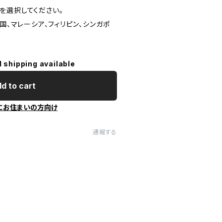
を選択してください。
韓国、マレーシア、フィリピン、シンガポ
l shipping available
d to cart
にお住まいの方向け
通報する