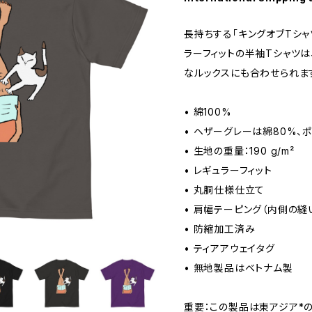
長持ちする「キングオブTシャ
ラーフィットの半袖Tシャツは
なルックスにも合わせられま
• 綿100%
• ヘザーグレーは綿80%、
• 生地の重量：190 g/m²
• レギュラーフィット
• 丸胴仕様仕立て
• 肩幅テーピング（内側の縫
• 防縮加工済み
• ティアアウェイタグ
• 無地製品はベトナム製
重要：この製品は東アジア*