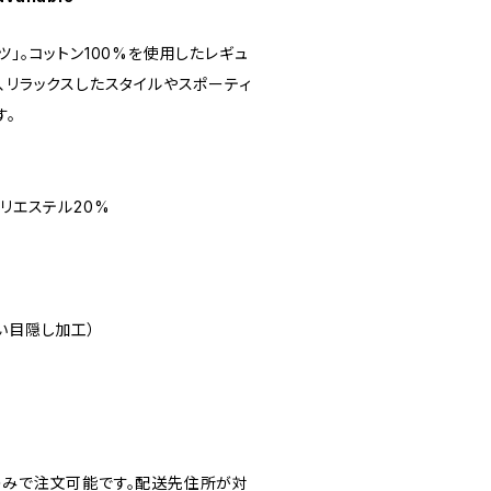
ツ」。コットン100%を使用したレギュ
、リラックスしたスタイルやスポーティ
す。
ポリエステル20%
い目隠し加工）
のみで注文可能です。配送先住所が対