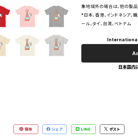
象地域外の場合は、他の製品
*日本、香港、インドネシア、
ール、タイ、台湾、ベトナム
Internationa
Ad
日本国内
保存
シェア
LINE
ポスト