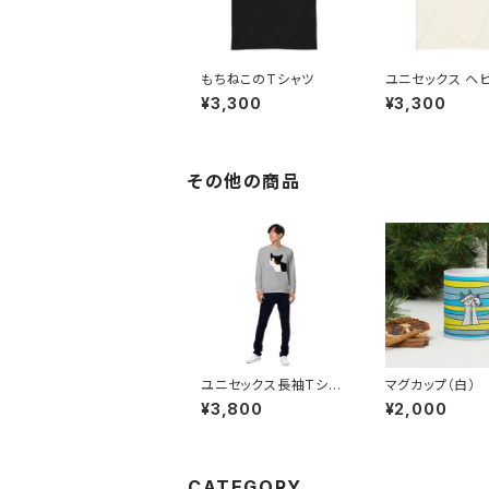
もちねこのTシャツ
ユニセックス ヘ
ェイト 半袖Tシ
¥3,300
¥3,300
その他の商品
ユニセックス長袖Tシャ
マグカップ（白）
ツ
¥3,800
¥2,000
CATEGORY