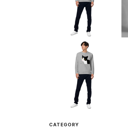
¥3,800
ユニセックス長袖Tシャツ
¥3,800
CATEGORY