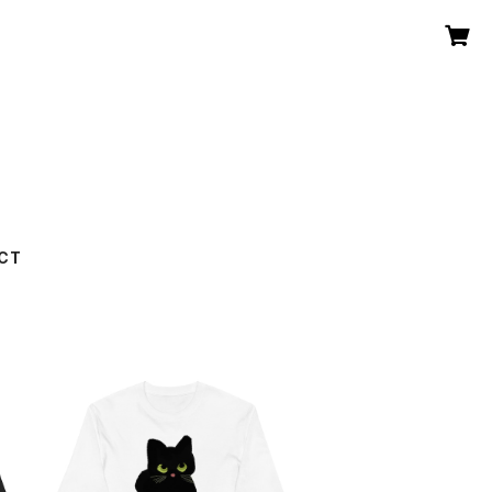
CT
ユニセックス長袖Tシャツ