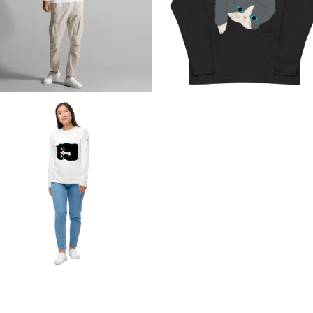
¥3,800
¥3,800
ユニセックス長袖Tシャツ
¥3,800