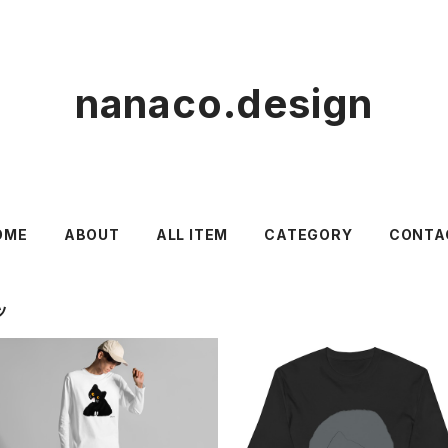
nanaco.design
OME
ABOUT
ALL ITEM
CATEGORY
CONTA
ツ
ユニセックス長袖Tシャツ
ユニセックス長袖Tシャツ