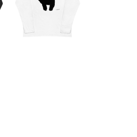
¥3,800